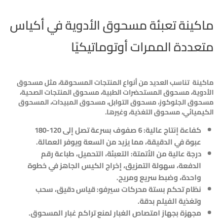
ماكينة تعبئة مسحوق الأدوية في أكياس
متعددة الممرات أوتوماتيكيًا
ماكينة تناسب العديد من أنواع المنتجات المسحوقة، مثل مسحوق
الأدوية، مسحوق المستحضرات الطبية، مسحوق المنتجات الصحية،
مسحوق الجلوكوز، مسحوق التوابل، مسحوق المبيدات، المسحوق
الكيميائي، مسحوق التغذية، وغيرها.
كفاءة إنتاج عالية: 6 صفوف بسرعة تصل إلى 120-180
عبوة في الدقيقة، مما يزيد من السعة ويوفر العمالة.
درجة عالية من الأتمتة: التعبئة، التحميل، طباعة رقم
الدفعة، سهولة التمزيق، إخراج الكيس الجاهز في خطوة
واحدة، وضبط سريع ومريح.
نظام تحكم بستة محركات سيرفو: قياس دقيق، سحب
وتغذية الفيلم بدقة.
مجهزة بجهاز امتصاص الغبار لمنع تراكم غبار المسحوق.