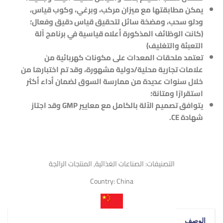
يمكن مطابقتها مع ميزان مركب، وبرغي، وكوب قياس،
ودلو سحب، ومضخة سائل لتحقيق قياس دقيق وفعال؛
(كانت الوظائف المذكورة أعلاه قياسية في برنامج آلة
التعبئة والتغليف)
تعتمد ملحقات المعدات على مكونات كهربائية من
علامات تجارية محلية/دولية مشهورة، وقد تم اختبارها من
خلال سنوات عديدة من ممارسة السوق لضمان أداء أكثر
استقرارًا ومتانة؛
يتوافق تصميم الآلة بالكامل مع معايير
GMP
وقد اجتاز
شهادة
CE
.
التصنيفات:
الصناعات الغذائية
,
المنتجات الرائجة
Country:
China
الوصف