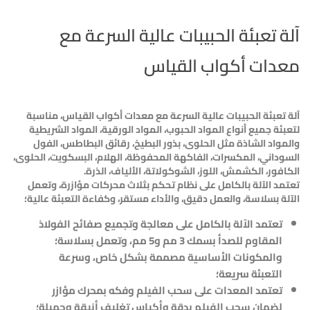
آلة تعبئة الحبيبات عالية السرعة مع
معدات أكواب القياس
آلة تعبئة الحبيبات عالية السرعة مع معدات أكواب القياس، مناسبة
لتعبئة جميع أنواع المواد الحبوب، المواد الورقية، المواد الشريطية
والمواد الشاذة مثل الحلوى، بذور البطيخ، رقائق البطاطس، الفول
السوداني، المكسرات، الفاكهة المحفوظة، الهلام، البسكويت، الحلوى،
الكافور، الكشمش، اللوز، الشوكولاتة، الألياف، الذرة.
تعتمد الآلة بالكامل على نظام تحكم بثلاث محركات مؤازرة، وتعمل
الآلة بسلاسة، والعمل دقيق، والأداء مستقر، وكفاءة التعبئة عالية؛
تعتمد الآلة بالكامل على معالجة وتجميع صفائح الفولاذ
المقاوم للصدأ بسمك 3 مم و5 مم، وتعمل بسلاسة؛
والمكونات الأساسية مصممة بشكل خاص، وسرعة
التعبئة سريعة؛
تعتمد المعدات على سحب الفيلم وفكه بمحرك مؤازر
لضمان سحب الفيلم بدقة وأكياس تغليف أنيقة وجميلة؛