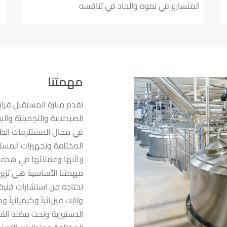
المتسارع في نموه والحاد في تنافسه
مهمتنا
الصيدلانية والتجميليّة وا
في مجال المستلزمات الطبي
المختلفة وتجهيزات المست
زبائنها وعملائها في هذه ا
مهمتنا الأساسية هي تزويد 
تحتاجه من استشارات فني
وثابت فيزيائياً وكيميائياً 
الدستورية وتحت مظلة القوا