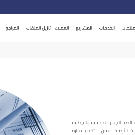
منتجات
الخدمات
المشاريع
العملاء
تنزيل الملفات
المراجع
صيدلانية والتجميلية والبيطرية
ست عام 2007 في العاصمة الأردنية عمّان . تقدم منارة