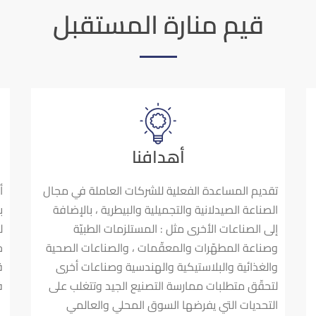
قيم منارة المستقبل
أهدافنا
تقديم المساعدة الفعلية للشركات العاملة في مجال
أ
الصناعة الصيدلانية والتجميلية والبيطرية ، بالإضافة
ب
إلى الصناعات الأخرى مثل : المستلزمات الطبيّة
ل
وصناعة المطهّرات والمعقّمات ، والصناعات الصحية
خ
والغذائية والبلاستيكية والهندسية وصناعات أخرى
ق
لتحقّق متطلبات ممارسة التصنيع الجيد وتتغلب على
ف
التحديات التي يفرضها السوق المحلي والعالمي