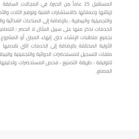
المستقبل 25 عاماّ من الخبرة في المجالات الس
لزبائنها وعملائها كالاستشارات الفنية وتوفير الآلات والأد
والتجميلية والبيطرية ، بالإضافة إلى الصناعات الغذائية وا
الخدمات نذكر منها على سبيل المثال لا الحصر : التصامي
بجميع متطلبات الإنشاء حتى إنهاء المبنى أو المشروع ، 
الأولية المختلفة بالإضافة إلى الخدمات التي نقدمها 
ملفات التسجيل للمستحضرات الدوائية والتجميلية والبيطر
للتوليفة : طريقة التصنيع ، فحص المستحضرات وتحليلها 
المصنع.