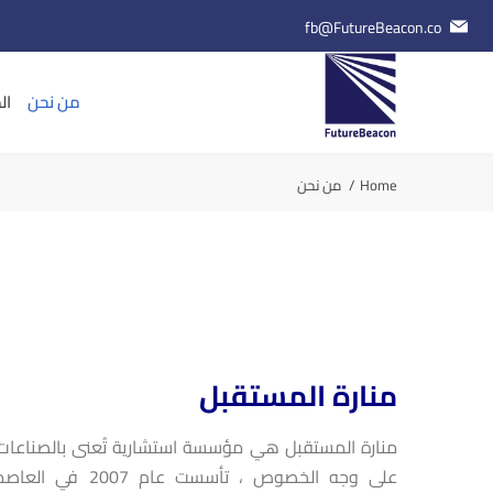
fb@FutureBeacon.co
من نحن
ال
Home
من نحن
منارة المستقبل
منارة المستقبل هي مؤسسة استشارية تُعنى بالصناعات ال
على وجه الخصوص ، تأس