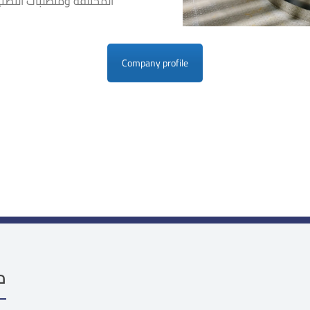
المختلفة ومتطلبات التصنيع
Company profile
م