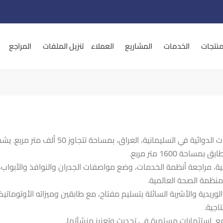
منتجات
الخدمات
المشاريع
العملاء
تنزيل الملفات
المراجع
في عام 2008، بدأت شركة بايونيير مشروعاً ضخما
 1600 متر مربع.
 مراجعة أنظمة الخدمات، وضع مواصفات الجدران والنوافذ والأبواب، وت
ة، مع استثمارات مستمرة في تحديث وتعزيز منشآتها.