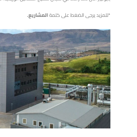
*للمزيد يرجى الضغط على كلمة
المشاريع
.