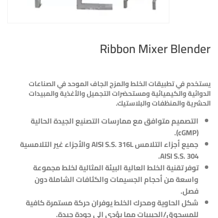
Ribbon Mixer Blender
يستخدم في تطبيقات الخلط والمزج الجاف الموحد في الصناعات
الدوائية والكيميائية ومستحضرات التجميل والأغذية والمبيدات
الحشرية والمنظفات والبلاستيك.
التصميم متوافق مع ممارسات التصنيع الجيدة الحالية
).
cGMP
(
جميع أجزاء التلامس
AISI S.S. 316L
والأجزاء غير التلامسية
.
AISI S.S. 304
توفر تقنية الخلط العالية البيئة المثالية لخلط مجموعة
واسعة من أحجام الجسيمات والكثافات الشاملة دون
فصل.
شكل الحاوية ومحرك الخلط يوفران حركة مستمرة كافية
للمسحوق/الحبيبات مما يؤدي إلى جودة جيدة.