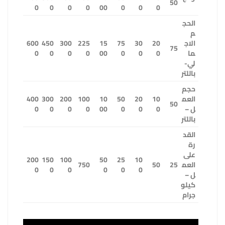
50
0
0
0
0
00
0
0
0
الحج
م
الاج
20
30
75
15
225
300
450
600
75
ما
0
0
0
00
0
0
0
0
لي-
باللتر
حجم
العم
10
20
50
10
100
200
300
400
50
ل –
0
0
0
00
0
0
0
0
باللتر
القد
رة
على
200
150
100
50
25
10
العم
25
50
750
0
0
0
0
0
0
ل –
كيلو
جرام