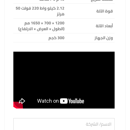
2.12 كيلو واط 220 فولت 50
قوة الآلة
هرتز
1200 × 700 × 1650 مم
أبعاد الآلة
(الطول × العرض × الارتفاع)
وزن الجهاز
300 كجم