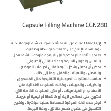
Capsule Filling Machine CGN280
إن
CGN280
عبارة عن آلة تعبئة كبسولات شبه أوتوماتيكية
، ومناسبة للإنتاج على دفعات متوسطة وصغيرة
.
تعتمد الآلة نظام تحكم قابل للبرمجة ولوحة شاشة تعمل
باللمس وتحويل السرعة وعداد تلقائي إلكتروني
.
يمكن أن يكمل بشكل شبه تلقائي إجراءات الموضع ،
والفصل ، والتعبئة ، والقفل ، وما إلى ذلك .
مناسب للمنتجات الصيدلانية التقليدية مثل المسحوق ،
والكريات ، والحبيبات ، وكذلك للمنتجات الغذائية مثل
الأعشاب ، والفيتامينات ، أو حتى المنتجات الخاصة التي
تحتوي على خصائص لزجة أو كاشطة أو ليفية أو غيرها.
توفر هذه الآلة الموفرة للمساحة عملية مباشرة ، وتغيير
التنسيق في غضون خمس دقائق ، ودقة الجرعة.