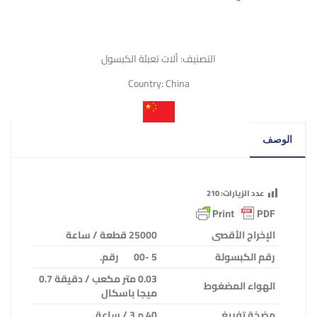
التصنيف:
اّلات تعبئة الكبسول
Country:
China
الوصف
عدد الزيارات:
210
الإخراج الأقصى
25000 قطعة / ساعة
رقم الكبسولة
5 -00
رقم.
0.03 متر مكعب / دقيقة 0.7
الهواء المضغوط
ميجا باسكال
مضخة تفريغ
40 م 3 / ساعة