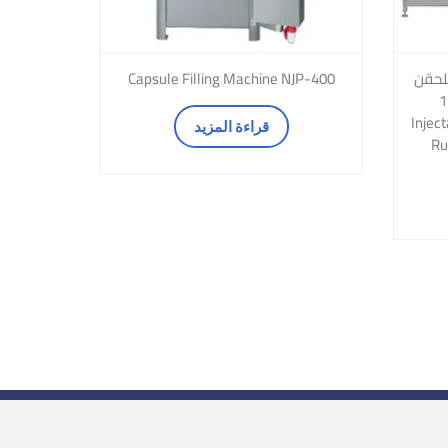
للحقن
Capsule Filling Machine NJP-400
120/
Injec
قراءة المزيد
Ru