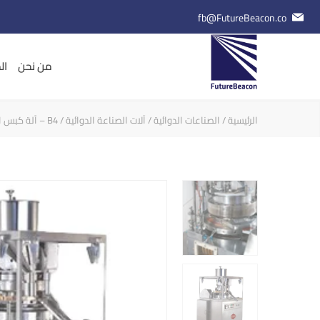
fb@FutureBeacon.co
من نحن
ال
الرئيسية
/
الصناعات الدوائية
/
آلات الصناعة الدوائية
/ B4 – آلة كبس الأقراص الدوارة ذات الجانبين B4 – Double Sided Rotary Tablet Press Machine