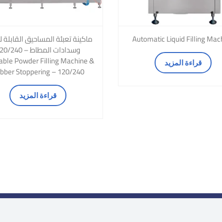
Automatic Liquid Filling Mac
ماكينة تعبئة المساحيق القابلة 
وسدادات المطاط – 240
table Powder Filling Machine &
قراءة المزيد
bber Stoppering – 120/240
قراءة المزيد