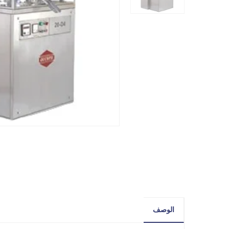
الوصف