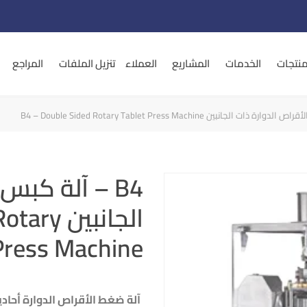
منتجات
الخدمات
المشاريع
العملاء
تنزيل الملفات
المراجع
B4 – آلة كبس
الجانبين
Press Machine
آلة ضغط الأقراص الدوارة أحادية ال