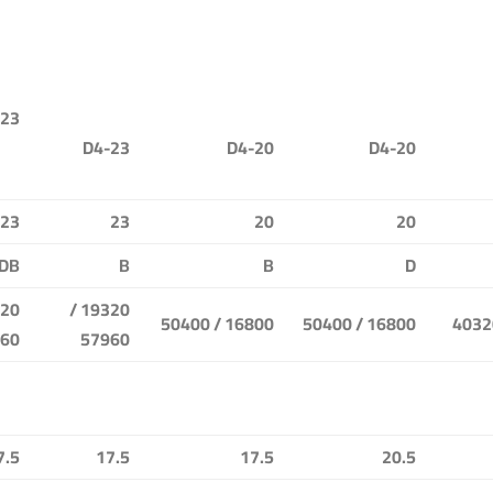
-23
D4-23
D4-20
D4-20
23
23
20
20
DB
B
B
D
19320 /
16800 / 50400
16800 / 50400
60
57960
7.5
17.5
17.5
20.5