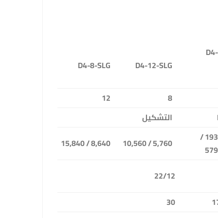
D4
D4-8-SLG
D4-12-SLG
12
8
التشكيل
19320 /
8,640 / 15,840
5,760 / 10,560
579
22/12
30
1