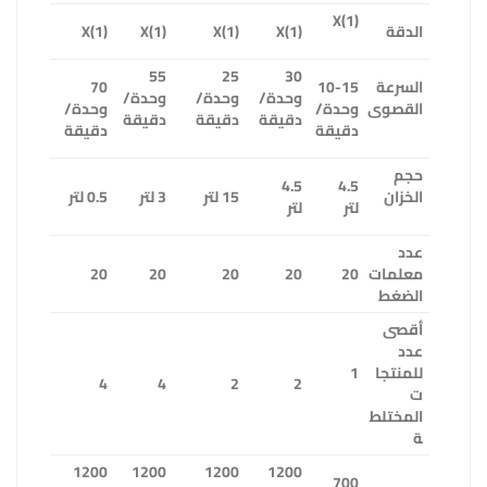
(1)
X
الدقة
(1)
X
(1)
X
(1)
X
(1)
X
55
25
30
السرعة
10-15
70
وحدة/
وحدة/
وحدة/
القصوى
وحدة/
وحدة/
دقيقة
دقيقة
دقيقة
دقيقة
دقيقة
حجم
4.5
4.5
الخزان
15 لتر
3 لتر
0.5 لتر
لتر
لتر
عدد
معلمات
20
20
20
20
20
الضغط
أقصى
عدد
للمنتجا
1
4
4
2
2
ت
المختلط
ة
1200
1200
1200
1200
700