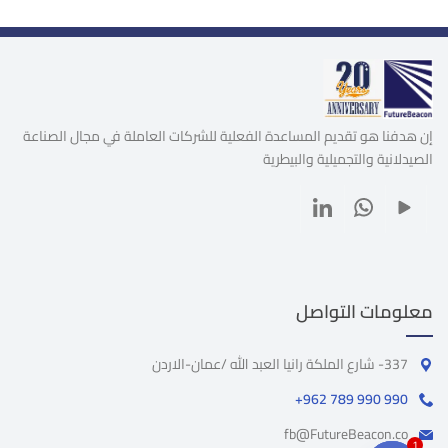
إن هدفنا هو تقديم المساعدة الفعلية للشركات العاملة في مجال الصناعة
الصيدلانية والتجميلية والبيطرية
معلومات التواصل
337- شارع الملكة رانيا العبد الله /عمان-الاردن
+962 789 990 990
fb@FutureBeacon.co
1