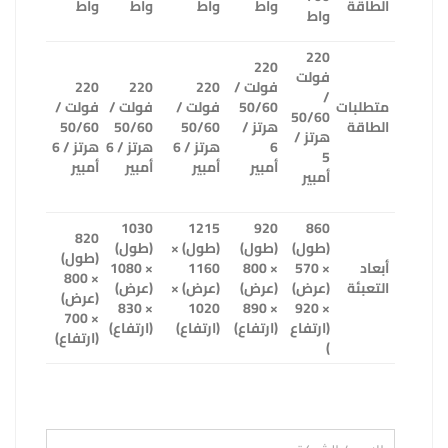
الطاقة
واط
واط
واط
واط
واط
220
220
فولت
فولت /
220
220
220
/
متطلبات
50/60
فولت /
فولت /
فولت /
50/60
الطاقة
هرتز /
50/60
50/60
50/60
هرتز /
6
هرتز / 6
هرتز / 6
هرتز / 6
5
أمبير
أمبير
أمبير
أمبير
أمبير
1030
1215
920
860
820
(طول)
(طول)
(طول) ×
(طول)
(طول)
أبعاد
× 570
× 800
1160
× 1080
× 800
التعبئة
(عرض)
(عرض)
(عرض) ×
(عرض)
(عرض)
× 830
1020
× 890
× 920
× 700
(ارتفاع
(ارتفاع)
(ارتفاع)
(ارتفاع)
(ارتفاع)
)