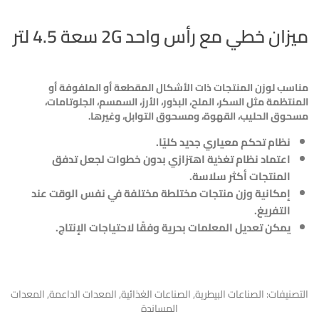
ميزان خطي مع رأس واحد 2G سعة 4.5 لتر
مناسب لوزن المنتجات ذات الأشكال المقطعة أو الملفوفة أو
المنتظمة مثل السكر، الملح، البذور، الأرز، السمسم، الجلوتامات،
مسحوق الحليب، القهوة، ومسحوق التوابل، وغيرها
.
نظام تحكم معياري جديد كليًا.
اعتماد نظام تغذية اهتزازي بدون خطوات لجعل تدفق
المنتجات أكثر سلاسة.
إمكانية وزن منتجات مختلطة مختلفة في نفس الوقت عند
التفريغ.
يمكن تعديل المعلمات بحرية وفقًا لاحتياجات الإنتاج.
التصنيفات:
الصناعات البيطرية
,
الصناعات الغذائية
,
المعدات الداعمة
,
المعدات
المساندة