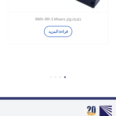
خلاط دوار، RMX-RR-S Mixers
قراءة المزيد
4
3
2
1