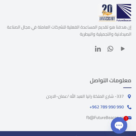
إن هدفنا هو تقديم المساعدة الفعلية للشركات العاملة في مجال الصناعة
الصيدلانية والتجميلية والبيطرية
معلومات التواصل
337- شارع الملكة رانيا العبد الله /عمان-الاردن
+962 789 990 990
fb@FutureBeacon.co
1