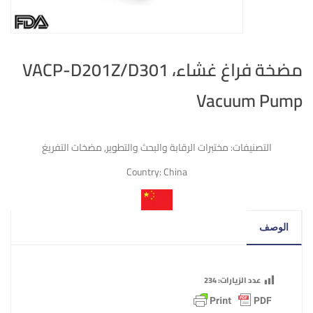
مضخة فراغ غشاء، VACP-D201Z/D301
Vacuum Pump
التصنيفات:
مختبرات الرقابة والبحث والتطوير
,
مضخات التفريغ
Country:
China
الوصف
عدد الزيارات:
234