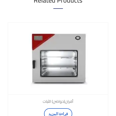
Related Products
أفران(حواضن) الثبات
قراءة المزيد