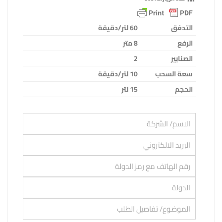
التدفق
60
لتر/دقيقة
الرفع
8
متر
الصنابير
2
سعة السحب
10
لتر/دقيقة
الحجم
15 لتر