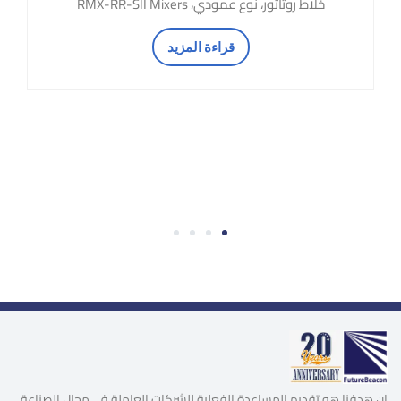
خلاط روتاتور، نوع عمودي، RMX-RR-SII Mixers
قراءة المزيد
4
3
2
1
إن هدفنا هو تقديم المساعدة الفعلية للشركات العاملة في مجال الصناعة