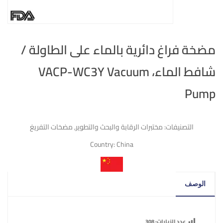
مضخة فراغ دائرية بالماء على الطاولة /
شافط الماء، VACP-WC3Y Vacuum
Pump
التصنيفات:
مختبرات الرقابة والبحث والتطوير
,
مضخات التفريغ
Country:
China
الوصف
عدد الزيارات:
308