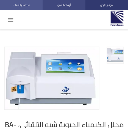
موقع الأردن
أوقات العمل
استفسار العملاء
محلل الكيمياء الحيوية شبه التلقائي، BA-