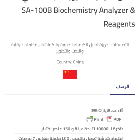
SA-100B Biochemistry Analyzer &
Reagents
التصنيفات:
اجهزة تحليل الكيمياء الحيوية والكواشف
,
مختبرات الرقابة
والبحث والتطوير
Country:
China
الوصف
عدد الزيارات:
208
ذاكرة لـ 10000 نتيجة عينة و 150 عنصر اختبار
اعتماد شاشة تعمل باللمس
LCD
ملونة مقاس 7 بوصات