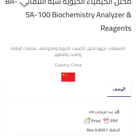
محلل الكيمياء الحيوية شبه التلقائي، BA-
SA-100 Biochemistry Analyzer &
Reagents
التصنيفات:
اجهزة تحليل الكيمياء الحيوية والكواشف
,
مختبرات الرقابة
والبحث والتطوير
Country:
China
الوصف
عدد الزيارات:
220
الدقة: 0.0001
Abs