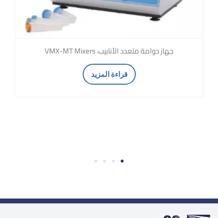
جهاز دوامة متعدد الأنابيب، VMX-MT Mixers
قراءة المزيد
4
3
2
1