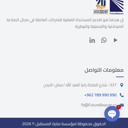
إن هدفنا هو تقديم المساعدة الفعلية للشركات العاملة في مجال الصناعة
الصيدلانية والتجميلية والبيطرية
معلومات التواصل
337- شارع الملكة رانيا العبد الله /عمان-الاردن
+962 789 990 990
fb@FutureBeacon.co
1
الحقوق محفوظة لمؤسسة منارة المستقبل © 2026
Open chaty