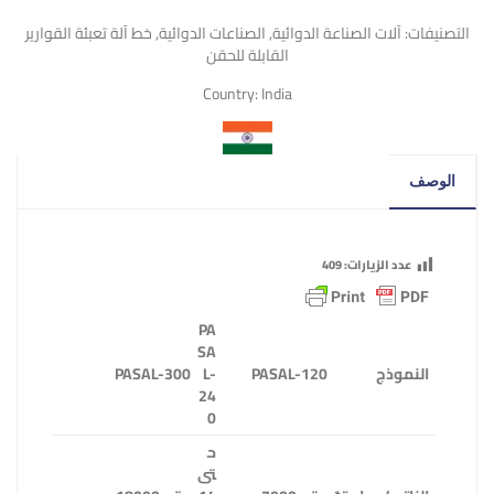
التصنيفات:
آلات الصناعة الدوائية
,
الصناعات الدوائية
,
خط آلة تعبئة القوارير
القابلة للحقن
Country:
India
الوصف
عدد الزيارات:
409
PA
SA
النموذج
PASAL-120
L-
PASAL-300
24
0
ح
تى