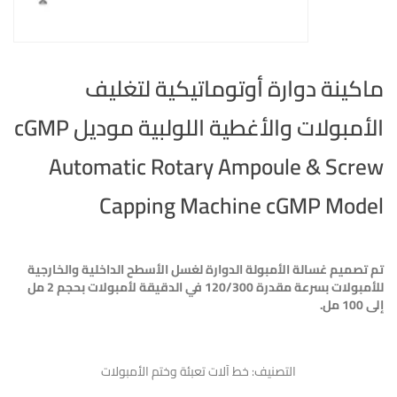
ماكينة دوارة أوتوماتيكية لتغليف
الأمبولات والأغطية اللولبية موديل cGMP
Automatic Rotary Ampoule & Screw
Capping Machine cGMP Model
تم تصميم غسالة الأمبولة الدوارة لغسل الأسطح الداخلية والخارجية
للأمبولات بسرعة مقدرة 120/300 في الدقيقة لأمبولات بحجم 2 مل
إلى 100 مل.
التصنيف:
خط آلات تعبئة وختم الأمبولات