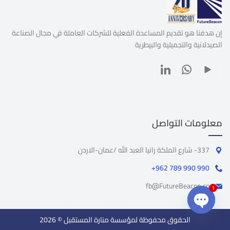
إن هدفنا هو تقديم المساعدة الفعلية للشركات العاملة في مجال الصناعة
الصيدلانية والتجميلية والبيطرية
معلومات التواصل
337- شارع الملكة رانيا العبد الله /عمان-الاردن
+962 789 990 990
fb@FutureBeacon.co
1
الحقوق محفوظة لمؤسسة منارة المستقبل © 2026
Open chaty