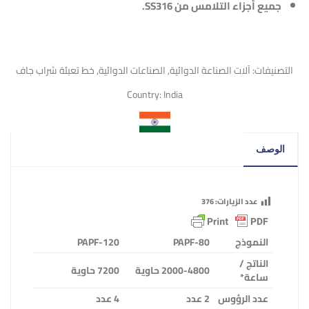
جميع أجزاء التلامس من
SS316
.
التصنيفات:
آلات الصناعة الدوائية
,
الصناعات الدوائية
,
خط تعبئة شراب جاف
Country:
India
الوصف
عدد الزيارات:
376
النموذج
PAPF-80
PAPF-120
الناتج /
2000-4800 حاوية
7200 حاوية
ساعة*
عدد الرؤوس
2 عدد
4 عدد