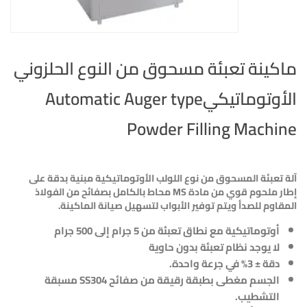
ماكينة تعبئة مسحوق من النوع الحلزوني
الأوتوماتيكيAutomatic Auger type
Powder Filling Machine
آلة تعبئة المسحوق من نوع اللولب الأوتوماتيكية مبنية بدقة على
إطار ملحوم قوي من مادة
MS
محاط بالكامل بصفائح من الفولاذ
المقاوم للصدأ ويتم توفير الأبواب لتسهيل صيانة الماكينة.
أوتوماتيكية مع نطاق تعبئة من 5 جرام إلى 500 جرام
لا يوجد نظام تعبئة بدون حاوية
دقة ± 3% في جرعة واحدة.
الجسم مغطى بطبقة رقيقة من صفائح
SS304
مسبقة
التشطيب.