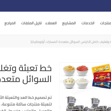
منتجات
الخدمات
المشاريع
العملاء
تنزيل الملفات
المراجع
 وتغليف كامل لأكياس السوائل متعددة المسارات أوتوماتيكيًا
خط تعبئة وتغ
السوائل متعددة
تم تصميم خط العد والتعبئة ال
لتعبئة منتجات سائلة متنوعة، 
والعسل، والحليب، وغسول الفم