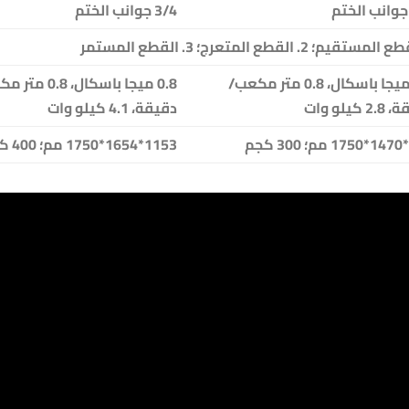
3/4 جوانب الختم
0.8 ميجا باسكال، 0.8 متر مكعب/
0.8 ميجا باسكال، .8
 كيلو وات
دقيقة، 4.1 كيلو وات
1153*1654*1750 مم؛ 400 كجم