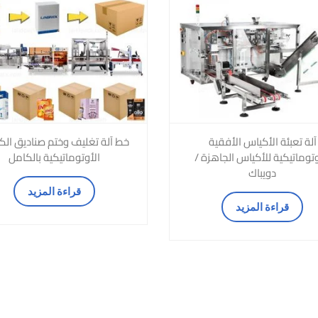
آلة تعبئة الأكياس الأفقية
خط آلة تغليف وختم صناديق الك
وتوماتيكية للأكياس الجاهزة /
الأوتوماتيكية بالكامل
دويباك
قراءة المزيد
قراءة المزيد