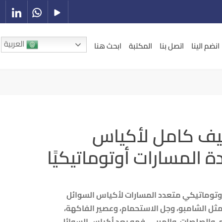
العربية
انضم الينا
اتصل بنا
المكتبة
ابحث هنا
ليف كامل لأكياس
 المسارات أوتوماتيكيًا
أوتوماتيكي متعدد المسارات لأكياس السوائل
مثل الشامبو، وجل الاستحمام، وعصير الفاكهة،
، والصلصات، والمربى، فهو يعد أكياس السوائل