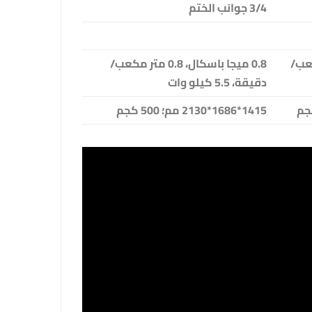
3/4 جوانب الختم
0 متر مكعب/
0.8 ميجا باسكال، 0.8 متر مكعب/
دقيقة، 5.5 كيلو وات
1415*1686*2130 مم؛ 500 كجم