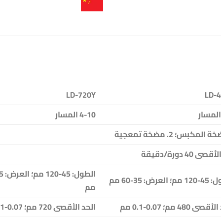
LD-720Y
LD-
4-10 المسار
ى 40 دورة/دقيقة
العرض: 35-60 مم
مم
ى 480 مم؛ 0.07-0.1 مم
الحد الأقصى 720 مم؛ 0.07-0.1 مم