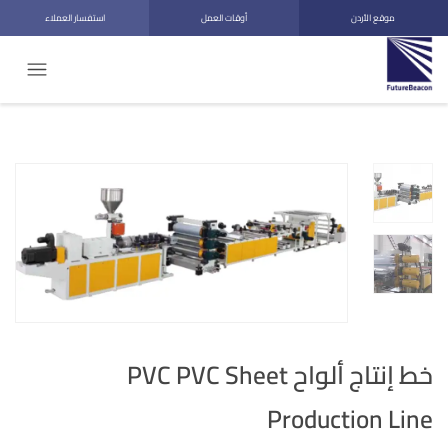
موقع الأردن
أوقات العمل
استفسار العملاء
خط إنتاج ألواح PVC PVC Sheet
Production Line