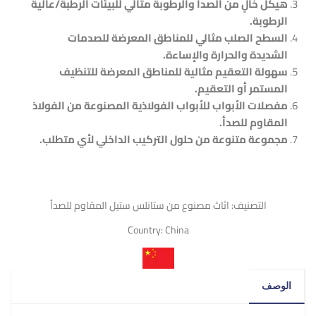
هيكل خالٍ من الصدأ والرطوبة مثالي للبيئات الرطبة/عالية
الرطوبة.
السطح الصلب مثالي للمناطق المعرضة للصدمات
الشديدة والحرارة والإساءة.
سهولة التعقيم مثالية للمناطق المعرضة للتنظيف
المستمر أو التعقيم.
مفصلات الأبواب للأبواب الفولاذية المصنوعة من الفولاذ
المقاوم للصدأ.
مجموعة متنوعة من حلول التركيب الداخلي لأي متطلب.
التصنيف:
اثاث مصنوع من ستانلس ستيل المقاوم للصدأ
Country:
China
الوصف