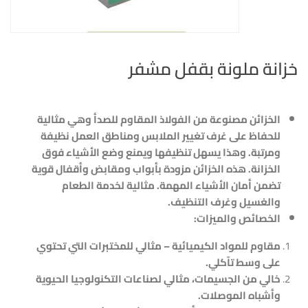
خزانة ملونة بقفل مشفر
الخزائن مصنوعة من الفولاذ المقاوم للصدأ وهي مثالية
للحفاظ على غرف تغيير الملابس ومناطق العمل نظيفة
ومرتبة. وهذا يسهل تنظيفها ويمنع وضع الأشياء فوق
الخزانة. هذه الخزائن مزودة بأبواب ومقابض وأقفال قوية
تضمن أمان الأشياء المهمة. مثالية لخدمة الطعام
والغسيل وغرف التنظيف.
الخصائص والميزات:
مقاوم للمواد الكيميائية – مثالي للمختبرات التي تحتوي
على وسط تآكلي.
خالي من الجسيمات، مثالي لصناعات التكنولوجيا الحيوية
وأشباه الموصلات.