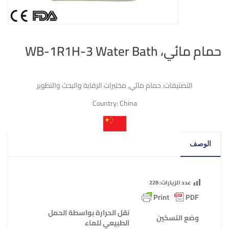
حمام مائي، WB-1R1H-3 Water Bath
التصنيفات:
حمام مائي
,
مختبرات الرقابة والبحث والتطوير
Country:
China
الوصف
عدد الزيارات:
228
نقل الحرارة بواسطة الحمل
وضع التسخين
الطبيعي للماء