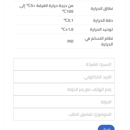
من درجة حرارة الغرفة +5
℃
إلى
نطاق الحرارة
℃
100
دقة الحرارة
0.1
℃
توحيد الحرارة
±1.0
℃
نظام التحكم في
PID
الحرارة