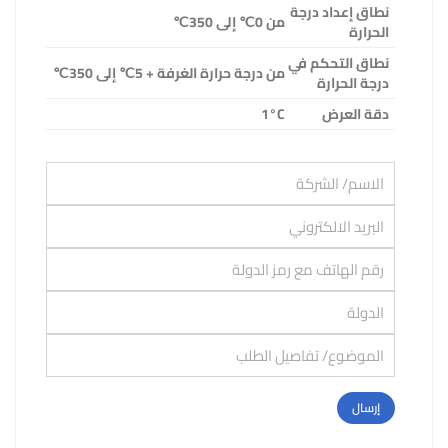
نطاق إعداد درجة
من 0
℃
إلى
350
℃
الحرارة
نطاق التحكم في
من درجة حرارة الغرفة + 5
℃
إلى
350
℃
درجة الحرارة
دقة العرض
1°C