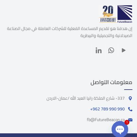
إن هدفنا هو تقديم المساعدة الفعلية للشركات العاملة في مجال الصناعة
الصيدلانية والتجميلية والبيطرية
معلومات التواصل
337- شارع الملكة رانيا العبد الله /عمان-الاردن
+962 789 990 990
fb@FutureBeacon.co
1