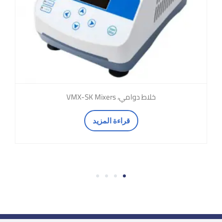
خلاط دوامي، VMX-SK Mixers
قراءة المزيد
4
3
2
1