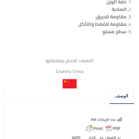
خفة الوزن
الصلابة
مقاومة للحريق
مقاومة للضغط والتآكل
سطح مستوٍ
التصنيف:
الجدران وملحقاتها
Country:
China
الوصف
عدد الزيارات:
365
رد الفعل على النار
NPD