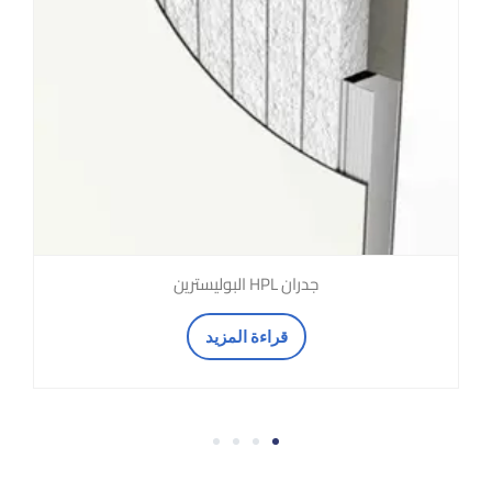
جدران HPL البوليسترين
قراءة المزيد
4
3
2
1