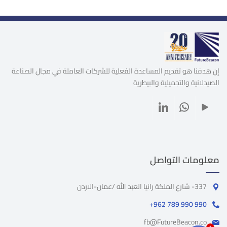
إن هدفنا هو تقديم المساعدة الفعلية للشركات العاملة في مجال الصناعة
الصيدلانية والتجميلية والبيطرية
معلومات التواصل
337- شارع الملكة رانيا العبد الله /عمان-الاردن
+962 789 990 990
fb@FutureBeacon.co