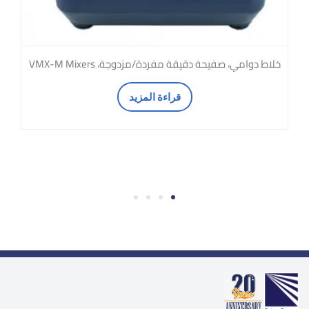
خلاط دوامي، صفيحة دقيقة مفردة/مزدوجة، VMX-M Mixers
قراءة المزيد
4
3
2
1