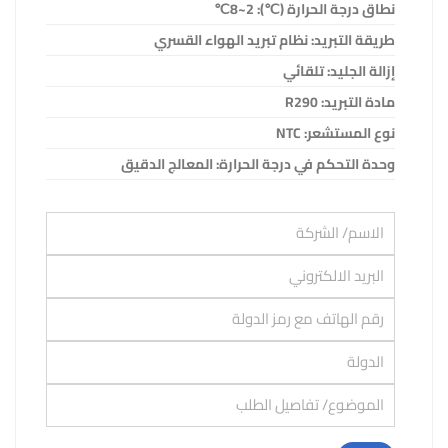
نطاق درجة الحرارة (
℃
): 2~8
℃
طريقة التبريد: نظام تبريد الهواء القسري
إزالة الجليد: تلقائي
مادة التبريد:
R290
نوع المستشعر:
NTC
وحدة التحكم في درجة الحرارة: المعالج الدقيق