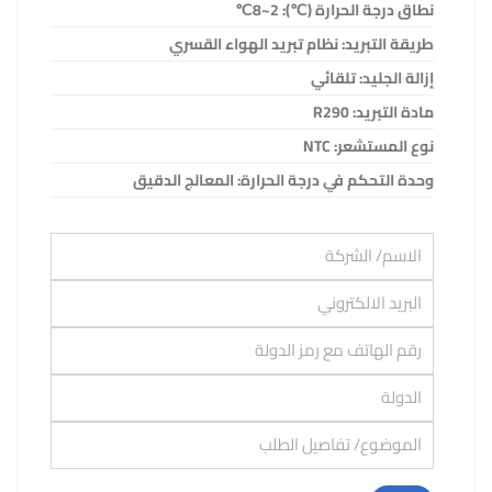
نطاق درجة الحرارة (
℃
): 2~8
℃
طريقة التبريد: نظام تبريد الهواء القسري
إزالة الجليد: تلقائي
مادة التبريد:
R290
نوع المستشعر:
NTC
وحدة التحكم في درجة الحرارة: المعالج الدقيق