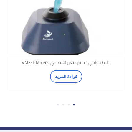
خلاط دوامي، مختبر صغير اقتصادي، VMX-E Mixers
قراءة المزيد
4
3
2
1