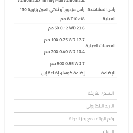
Achromatic/ Infinity Plan Achromatic
رأس المشاهدة
رأس مزدوج أو ثلاثي العين بزاوية 30°
العينية
WF10×18
مم
5X 0.12 WD 23.6
مم
10X 0.25 WD 17.7
مم
العدسات العينية
20X 0.40 WD 10.4
مم
50X 0.55 WD 7
مم
الإضاءة
إضاءة كوهلر، إضاءة إبي