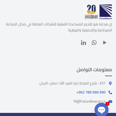
إن هدفنا هو تقديم المساعدة الفعلية للشركات العاملة في مجال الصناعة
الصيدلانية والتجميلية والبيطرية
معلومات التواصل
337- شارع الملكة رانيا العبد الله /عمان-الاردن
+962 789 990 990
fb@FutureBeacon.co
1