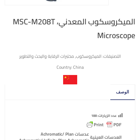
الميكروسكوب المعدني، MSC-M208T
Microscope
التصنيفات:
الميكروسكوب
,
مختبرات الرقابة والبحث والتطوير
Country:
China
الوصف
عدد الزيارات:
188
عدسات
Achromatic/ Plan
العدسات العينية