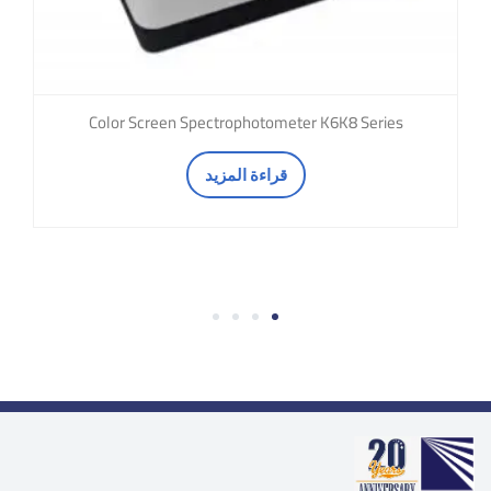
Color Screen Spectrophotometer K6K8 Series
قراءة المزيد
4
3
2
1