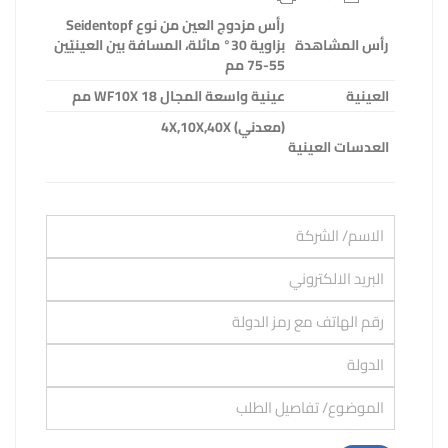
رأس مزدوج العين من نوع
Seidentopf
رأس المشاهدة
بزاوية 30° مائلة، المسافة بين العينيّين
55-75 مم
العينية
عينية واسعة المجال
WF10X 18
مم
(
معدني) 4X,10X,40X
العدسات العينية