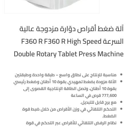
آلة ضغط أقراص دوّارة مزدوجة عالية
السرعة F360 R F360 R High Speed
Double Rotary Tablet Press Machine
مناسبة للإنتاج على نطاق واسع – طبقة واحدة وطبقتين
الآلة مزودة بضغط تمهيدي بقوة 10 أطنان وضغط رئيسي
بقوة 10 أطنان، وتصل الطاقة الإنتاجية القصوى إلى
777,600 قرص في الساعة
مع برج قابل للتبديل.
التحكم التلقائي في وزن الأقراص من خلال ضبط قوة
الضغط
.
نظام الرفض التلقائي للأقراص عبر التحكم في قوة