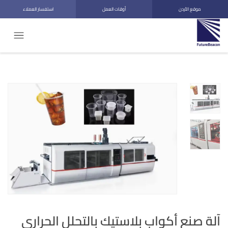
موقع الأردن
أوقات العمل
استفسار العملاء
آلة صنع أكواب بلاستيك بالتحلل الحراري