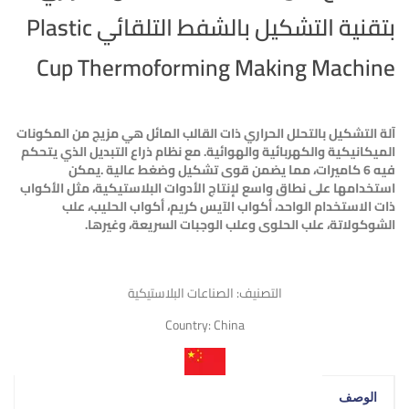
بتقنية التشكيل بالشفط التلقائي Plastic
Cup Thermoforming Making Machine
آلة التشكيل بالتحلل الحراري ذات القالب المائل هي مزيج من المكونات
الميكانيكية والكهربائية والهوائية. مع نظام ذراع التبديل الذي يتحكم
فيه 6 كاميرات، مما يضمن قوى تشكيل وضغط عالية
.
يمكن
استخدامها على نطاق واسع لإنتاج الأدوات البلاستيكية، مثل الأكواب
ذات الاستخدام الواحد، أكواب الآيس كريم، أكواب الحليب، علب
الشوكولاتة، علب الحلوى وعلب الوجبات السريعة، وغيرها
.
التصنيف:
الصناعات البلاستيكية
Country:
China
الوصف