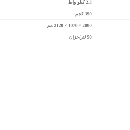
2.3 كيلو واط
390 كجم
2000 × 1070 × 2120 مم
50 لتر/خزان