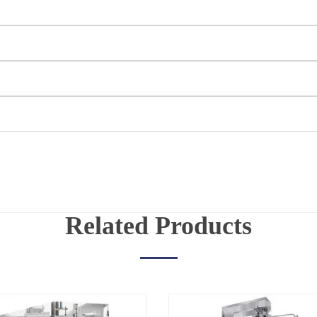
Related Products