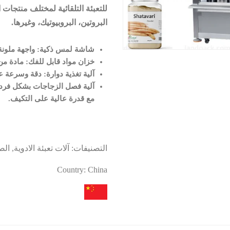
للتعبئة التلقائية لمختلف منتجا
البروتين، البروبيوتيك، وغيرها.
شاشة لمس ذكية: واجهة ملونة 
خزان مواد قابل للفك: مادة من 
آلية تغذية دوارة: دقة وسرعة عا
آلية فصل الزجاجات بشكل فرد
مع قدرة عالية على التكيف
.
التصنيفات:
آلات تعبئة الادوية
,
الص
Country:
China