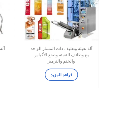
آلة تعبئة وتغليف ذات المسار الواحد
آلة
مع وظائف التعبئة وصنع الأكياس
والختم والترميز
قراءة المزيد