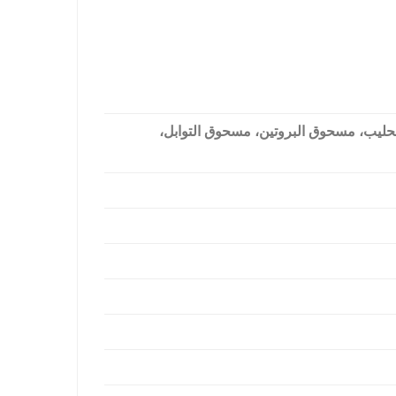
حليب، مسحوق البروتين، مسحوق التوابل،