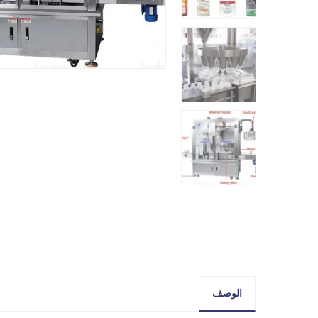
الوصف