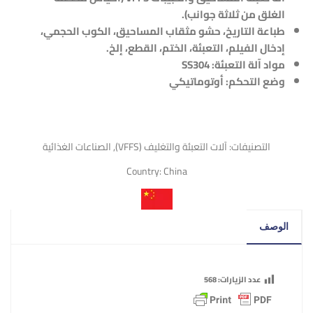
الغلق من ثلاثة جوانب)
.
طباعة التاريخ، حشو مثقاب المساحيق، الكوب الحجمي،
إدخال الفيلم، التعبئة، الختم، القطع، إلخ.
مواد آلة التعبئة:
SS304
وضع التحكم: أوتوماتيكي
التصنيفات:
آلات التعبئة والتغليف (VFFS)
,
الصناعات الغذائية
Country:
China
الوصف
عدد الزيارات:
568