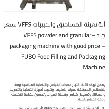
آلة تعبئة المساحيق والحبيبات VFFS بسعر
جيد –VFFS powder and granular
packaging machine with good price –
FUBO Food Filling and Packaging
Machine
يمكن لهذه الآلة اختيار معدات القياس والتغذية المناسبة وفقًا
للخصائص المختلفة لمواد التغليف، وتثبيت أجهزة التغذية بالتحريك
والاهتزاز، وتسهيل قياس وتعبئة المواد، وتحسين كفاءة التغليف
ودقة القياس للآلة.
آلة تعبئة المساحيق والحبيبات
VFFS
(أكياس محكمة