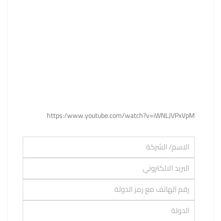
https:/www.youtube.com/watch?v=iWNLJVPxVpM