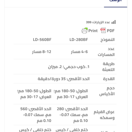
عدد الزيارات:
399
النموذج
LD-280BF
LD-560BF
عدد
4-6 مسار
8-12 مسار
المسارات
طريقة
1. كوب حجمي؛ 2. ميزان
التعبئة
القدرة
الحد الأقصى: 35 دورة/دقيقة
حجم
الطول: 50-180 مم؛
الطول: 50-180 مم؛
الأكياس
العرض: 17-30 مم
العرض: 17-30 مم
الحد الأقصى: 280
الحد الأقصى: 560
عرض الفيلم
مم، سمك 0.07-
مم، سمك 0.07-
وسمكه
0.10 مم
0.10 مم
ختم خلفي / كيس
ختم خلفي / كيس