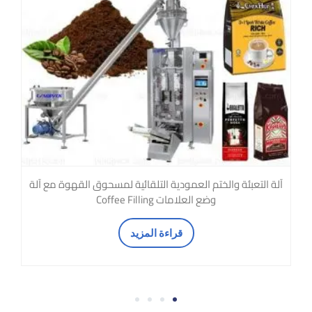
آلة التعبئة والختم العمودية التلقائية لمسحوق القهوة مع آلة
وضع العلامات Coffee Filling
قراءة المزيد
4
3
2
1