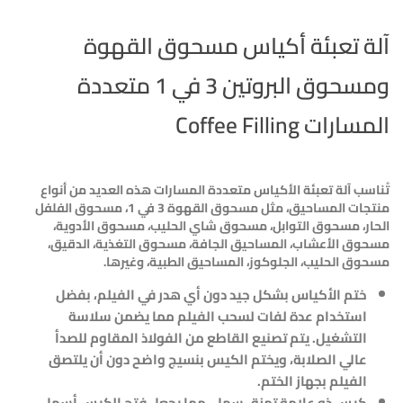
آلة تعبئة أكياس مسحوق القهوة
ومسحوق البروتين 3 في 1 متعددة
المسارات Coffee Filling
تُناسب آلة تعبئة الأكياس متعددة المسارات هذه العديد من أنواع
منتجات المساحيق، مثل مسحوق القهوة 3 في 1، مسحوق الفلفل
الحار، مسحوق التوابل، مسحوق شاي الحليب، مسحوق الأدوية،
مسحوق الأعشاب، المساحيق الجافة، مسحوق التغذية، الدقيق،
مسحوق الحليب، الجلوكوز، المساحيق الطبية، وغيرها.
ختم الأكياس بشكل جيد دون أي هدر في الفيلم، بفضل
استخدام عدة لفات لسحب الفيلم مما يضمن سلاسة
التشغيل. يتم تصنيع القاطع من الفولاذ المقاوم للصدأ
عالي الصلابة، ويختم الكيس بنسيج واضح دون أن يلتصق
الفيلم بجهاز الختم.
كيس ذو علامة تمزق سهل، مما يجعل فتح الكيس أسهل