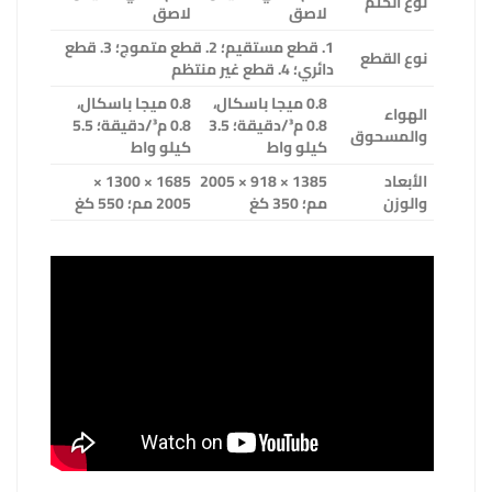
نوع الختم
لاصق
لاصق
1. قطع مستقيم؛ 2. قطع متموج؛ 3. قطع
نوع القطع
دائري؛ 4. قطع غير منتظم
0.8 ميجا باسكال،
0.8 ميجا باسكال،
الهواء
0.8 م³/دقيقة؛ 3.5
0.8 م³/دقيقة؛ 5.5
والمسحوق
كيلو واط
كيلو واط
الأبعاد
1385 × 918 × 2005
1685 × 1300 ×
والوزن
مم؛ 350 كغ
2005 مم؛ 550 كغ