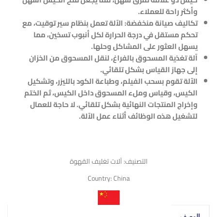
وأكثر راحة للعملاء.
تكاليف صيانة منخفضة: الآلة تعمل بنظام سير توقيت، مع
تحكم مستقل في درجة الحرارة لكل أنبوب تسخين، مما
يسهل العثور على المشاكل وحلها.
آلة تغذية المسحوق بالفراغ، لنقل المسحوق من الخزان
إلى جهاز القياس بشكل تلقائي.
الآلة تقوم بسحب الفيلم، وطباعة الكود بالليزر، وتشكيل
الكيس، وقياس وملء المسحوق داخل الكيس، ثم الختم
وإخراج المنتجات النهائية بشكل تلقائي. لا حاجة للعمال
لتشغيل هذه الوظائف أثناء عمل الآلة.
التصنيف:
آلات تغليف القهوة
Country:
China
الوصف