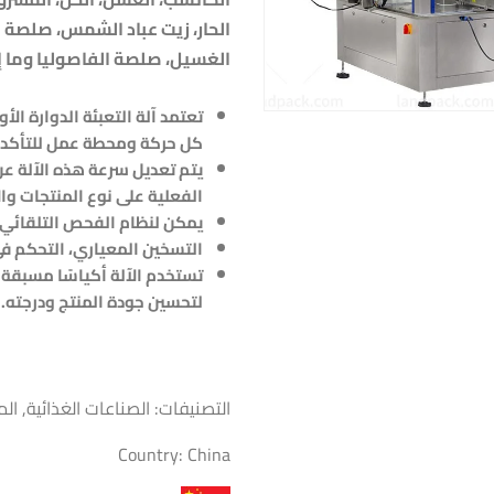
الحار، زيت عباد الشمس، صلصة 
الغسيل، صلصة الفاصوليا وما إ
تعتمد آلة التعبئة الدوارة ال
كل حركة ومحطة عمل للتأكد م
يتم تعديل سرعة هذه الآلة عن
الفعلية على نوع المنتجات وا
يمكن لنظام الفحص التلقائي 
التسخين المعياري، التحكم في 
تستخدم الآلة أكياسًا مسبقة
لتحسين جودة المنتج ودرجته.
التصنيفات:
الصناعات الغذائية
,
الم
Country:
China