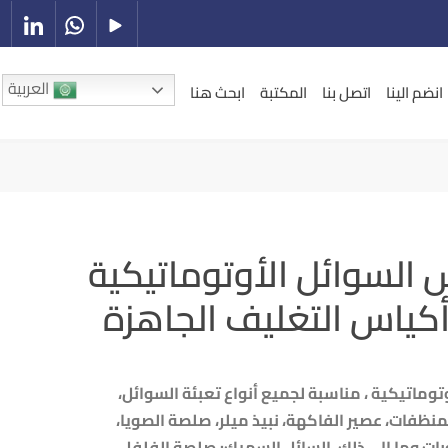
العربية
انضم الينا
اتصل بنا
المكتبة
ابحث هنا
س السوائل الأوتوماتيكية
كياس التغليف الجاهزة
وتوماتيكية ، مناسبة لجميع أنواع تعبئة السوائل،
منظفات، عصير الفاكهة، نبيذ ميلر، صلصة الصويا،
بات وما إلى ذلك. السائل السميك: صلصة الفلفل