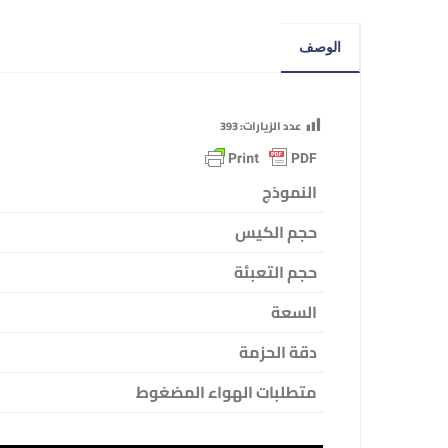
الوصف
عدد الزيارات:
393
النموذج
حجم الكيس
حجم التعبئة
السعة
دقة الحزمة
متطلبات الهواء المضغوط