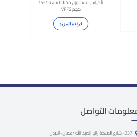
لأكياس مسحوق مختلط سعة 1-15
كجم VFFS
قراءة المزيد
علومات التواصل
337- شارع الملكة رانيا العبد الله /عمان-الاردن