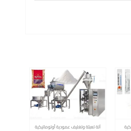
كية
آلة تعبئة وتغليف عمودية أوتوماتيكية