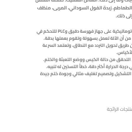
الطماطم، زبدة الفول السوداني، المربى، منظف
لى ذلك.
أوتوماتيكية على جهاز فهرسة دقيق و
PLC
للتحكم في
ن أن الآلة تعمل بسهولة وتقوم بعملها بدقة.
 طريق تحويل التردد مع النطاق، وتعتمد السرعة
لأكياس.
التحقق من حالة الكيس ووضع التعبئة والختم.
درجة الحرارة أكثر دقة، خطأ التسخين له تنبيه.
 التشكيل وتصميم تغليف مثالي وجودة ختم جيدة
نتجات الرائجة