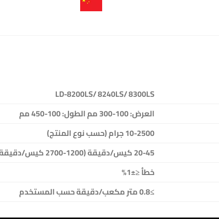
LD-8200LS/ 8240LS/ 8300LS
العرض: 100-300 مم الطول: 100-450 مم
10-2500 جرام (حسب نوع المنتج)
20-45 كيس/دقيقة (1200-2700 كيس/دقيقة)
خطأ ≤±1%
≥0.8 متر مكعب/دقيقة حسب المستخدم