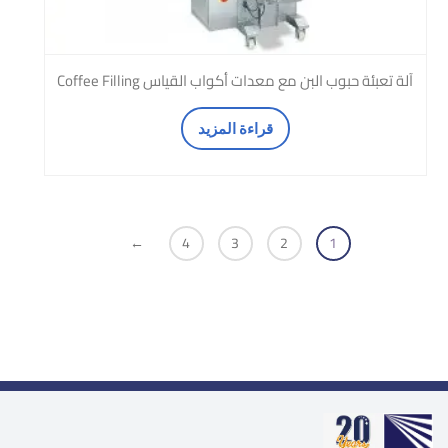
آلة تعبئة حبوب البن مع معدات أكواب القياس Coffee Filling
قراءة المزيد
←
4
3
2
1