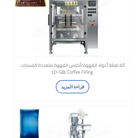
آلة تعبئة أعواد القهوة/أكياس القهوة متعددة المسارات
LD-G8L Coffee Filling
قراءة المزيد